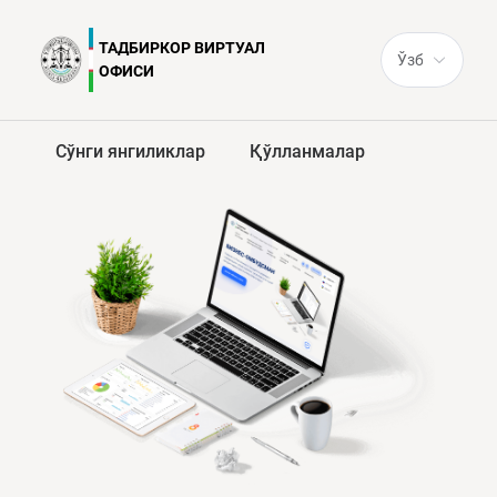
ТАДБИРКОР ВИРТУАЛ
ОФИСИ
Сўнги янгиликлар
Қўлланмалар