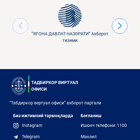
“ЯГОНА ДАВЛАТ НАЗОРАТИ” Ахборот
тизими
ТАДБИРКОР ВИРТУАЛ
ОФИСИ
“Табдиркор вертуал офиси” ахборот партали
Биз ижтимоий тармоқларда
Боғланиш
Instagram
Ишонч телефони: 1100
Telegram
Манзил