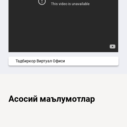
Тадбиркор Виртуал Офиси
Асосий маълумотлар