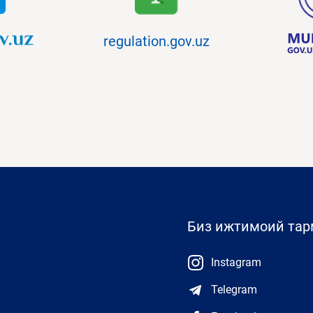
regulation.gov.uz
Биз ижтимоий та
Instagram
Telegram