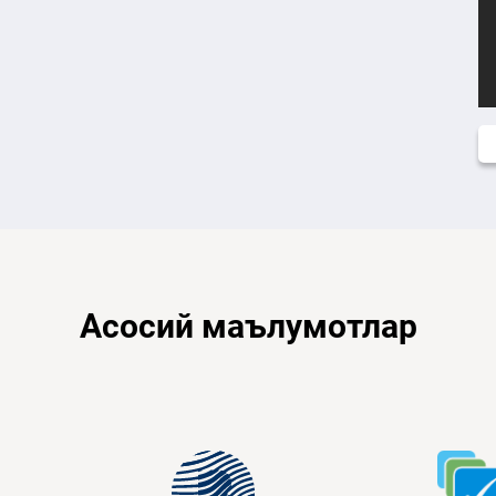
Асосий маълумотлар