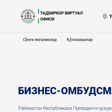
ТАДБИРКОР ВИРТУАЛ
Т
ОФИСИ
Сўнги янгиликлар
Қўлланмалар
БИЗНЕС-ОМБУДСМ
Ўзбекистон Республикаси Президенти ҳузур