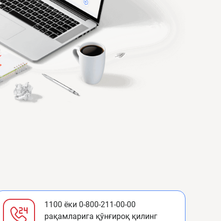
1100 ёки 0-800-211-00-00
рақамларига қўнғироқ қилинг