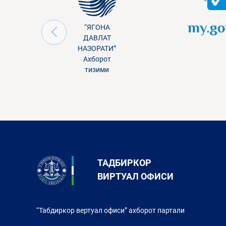
“ЯГОНА
ДАВЛАТ
НАЗОРАТИ”
Ахборот
тизими
ТАДБИРКОР
ВИРТУАЛ ОФИСИ
“Табдиркор вертуал офиси” ахборот партали