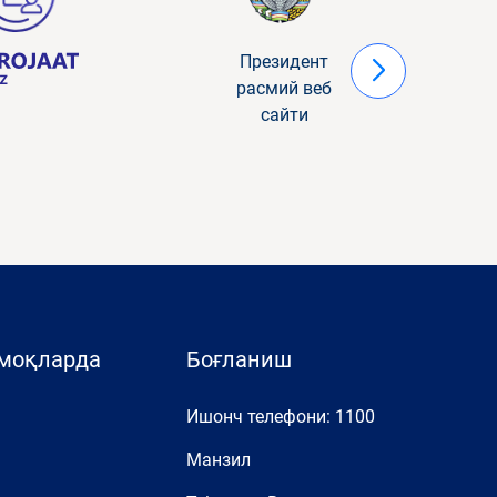
Президент
расмий веб
сайти
рмоқларда
Боғланиш
Ишонч телефони: 1100
Манзил