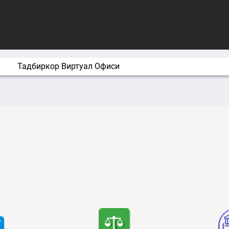
Тадбиркор Виртуал Офиси